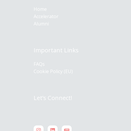
Home
Accelerator
Alumni
Important Links
FAQs
Cookie Policy (EU)
Let’s Connect!
Stay updated on news from the
hub